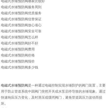
电磁式水锤预防阀哪家比较好
电磁式水锤预防阀服务周到
电磁式水锤预防阀优质服务
电磁式水锤预防阀信誉保证
电磁式水锤预防阀放心省心
电磁式水锤预防阀安全可靠
电磁式水锤预防阀怎么样
电磁式水锤预防阀好不好
电磁式水锤预防阀费用
电磁式水锤预防阀价格
电磁式水锤预防阀报价
电磁式水锤预防阀多少钱
电磁式水锤预防阀
是一种通过电磁控制实现水锤防护的阀门装置，主要
用于防止管道系统中因阀门突然开关或水泵启停导致的水锤现象。通过
快速响应压力变化，及时泄压或缓闭阀门，避免管道因压力波动而损
坏‌。